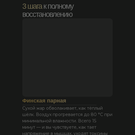
3 шага
к полному
восстановлению
Финская парная
Сухой жар обволакивает, как тёплый
шёлк. Воздух прогревается до 80 °C при
минимальной влажности. Всего 15
минут — и вы чувствуете, как тает
напряжение в мышцах, уходят токсины