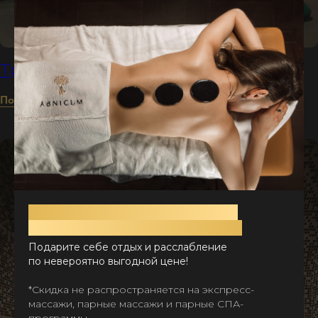
Тренажерный зал
Подробнее
Лето привилегий: скидка 50%
на массажи и СПА-программы
Отзывы
Подарите себе отдых и расслабление
по невероятно выгодной цене!
Больше
*Скидка не распространяется на экспресс-
отзывов
массажи, парные массажи и парные СПА-
программы.