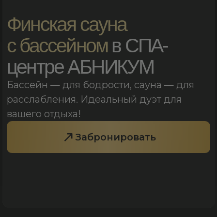
расслабления. Идеальный дуэт для
вашего отдыха!
Забронировать
Никаких посторонних.
Только вы и ваше
расслабление.
Сауна Абникум — это не "общественная