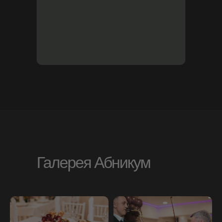
Контакты
Новосибирск, ул. Сибиряков-
Галерея Абникум
Гвардейцев 56/3
+ 7 383 328 44 55
+ 7 913 202 00 09