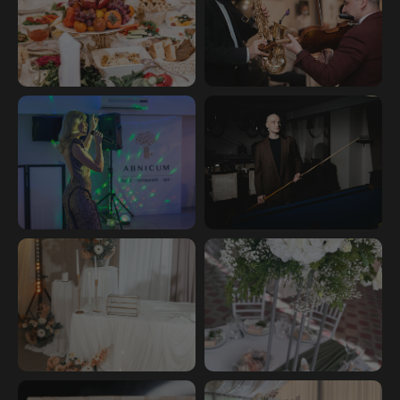
info@abnicum.com
Подписаться на канал
Написать нам
ВКонтакте