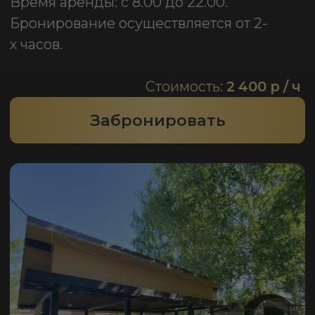
Гриль-беседка
«Зелёная малая»
Вместимость: до 10 человек.
Время аренды: с 8.00 до 22.00.
Бронирование осуществляется от 2-
х часов.
Стоимость:
1 300 р / ч
Забронировать