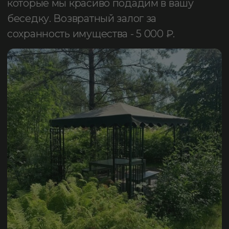
Гриль-беседка
«Веранда малая»
Вместимость: до 22 человек.
Время аренды: с 8.00 до 22.00.
Бронирование осуществляется от 2-
х часов.
Стоимость:
1 900 р / ч