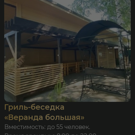
Бронирование осуществляется от 2-
х часов.
Стоимость:
2 400 р / ч
Забронировать