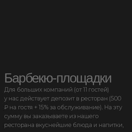
Гриль-беседка
«Веранда большая»
Вместимость: до 55 человек.
Время аренды: с 8.00 до 22.00.
Бронирование осуществляется от 2-
х часов.
Стоимость:
2 400 р / ч
Забронировать