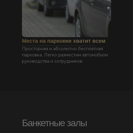
Беседка «Серая»
Места на парковке хватит всем
Вместимость: до 6 человек.
Просторная и абсолютно бесплатная
Время аренды: с 8.00 до 22.00.
парковка. Легко разместим автомобили
Бронирование осуществляется от 2-
руководства и сотрудников.
х часов.
Стоимость:
1 200 р / ч
Забронировать
Банкетные залы