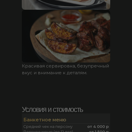
Красивая сервировка, безупречный
вкус и внимание к деталям.
Отзывы
Условия и стоимость
Больше
отзывов
Банкетное меню
Средний чек на персону
от 4 000 р
Детское меню (до 12 лет)
от 1 500 р