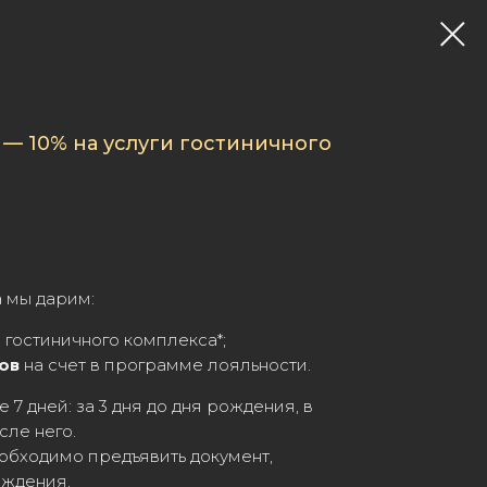
— 10% на услуги гостиничного
а мы дарим:
 гостиничного комплекса*;
ов
на счет в программе лояльности.
 7 дней: за 3 дня до дня рождения, в
сле него.
обходимо предъявить документ,
ождения.