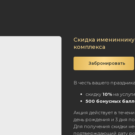
Скидка имениннику 
комплекса
Забронировать
В честь вашего праздник
скидку
10%
на услуги
500 бонусных балл
Акция действует в течение
день рождения и 3 дня по
Для получения скидки не
подтверждающий дату р