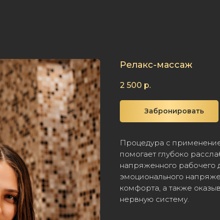
Релакс-массаж
2 500
р.
Забронировать
Процедура с применение
помогает глубоко рассла
напряженного рабочего 
эмоционального напряже
комфорта, а также оказы
нервную систему.