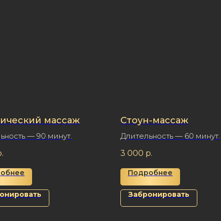
сический массаж
Стоун-массаж
ьность — 90 минут.
Длительность — 60 минут.
.
3 000
р.
обнее
Подробнее
онировать
Забронировать